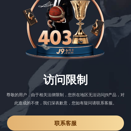
访问限制
尊敬的用户，由于相关法律限制，您所在地区无法访问J9产品，对
此造成的不便，我们深表歉意，您如有疑问请联系客服。
联系客服